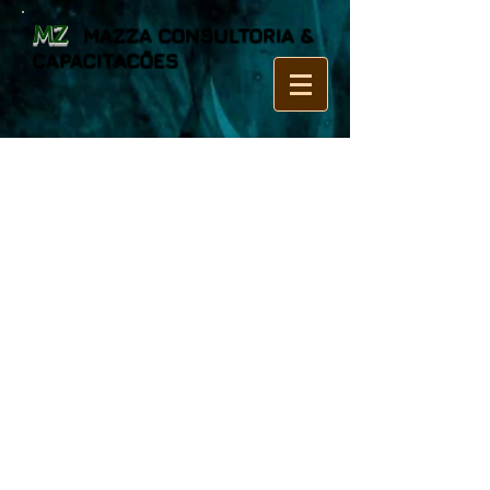
MZ
MAZZA CONSULTORIA &
CAPACITACÕES